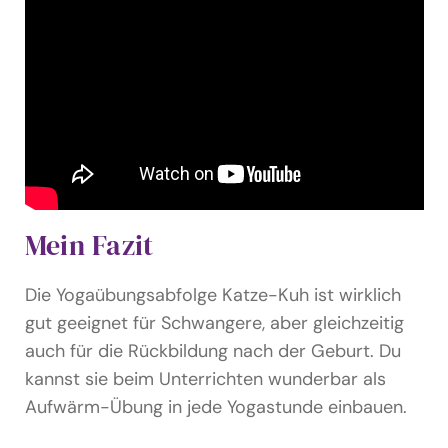
Mein Fazit
Die Yogaübungsabfolge Katze-Kuh ist wirklich
gut geeignet für Schwangere, aber gleichzeitig
auch für die Rückbildung nach der Geburt. Du
kannst sie beim Unterrichten wunderbar als
Aufwärm-Übung in jede Yogastunde einbauen.