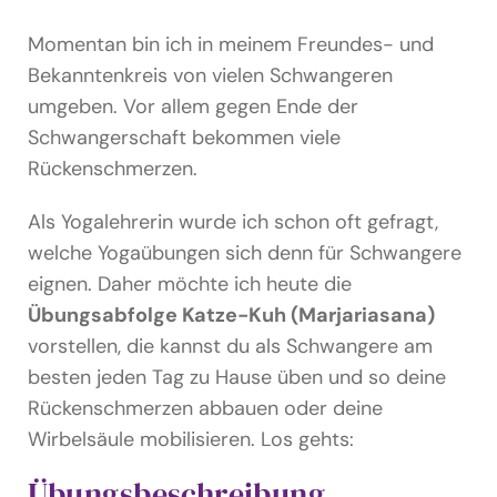
Podcast & Blog
Momentan bin ich in meinem Freundes- und
Suche
Bekanntenkreis von vielen Schwangeren
nach:
umgeben. Vor allem gegen Ende der
Schwangerschaft bekommen viele
Rückenschmerzen.
Als Yogalehrerin wurde ich schon oft gefragt,
welche Yogaübungen sich denn für Schwangere
eignen. Daher möchte ich heute die
Übungsabfolge Katze-Kuh (Marjariasana)
vorstellen, die kannst du als Schwangere am
besten jeden Tag zu Hause üben und so deine
Rückenschmerzen abbauen oder deine
Wirbelsäule mobilisieren. Los gehts:
Übungsbeschreibung