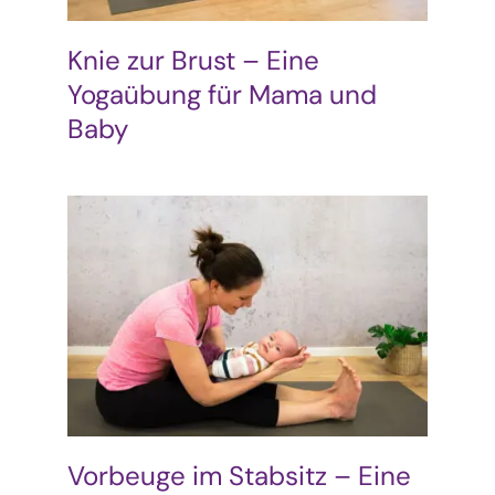
Knie zur Brust – Eine
Yogaübung für Mama und
Baby
Vorbeuge im Stabsitz – Eine