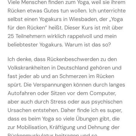
Podcast & Blog
Viele Menschen finden zum Yoga, weil sie ihrem
Rücken etwas Gutes tun wollen. Ich unterrichte
Suche
selbst einen Yogakurs in Wiesbaden, der „Yoga
nach:
für den Rücken“ heißt. Dieser Kurs ist mit über
25 Teilnehmern wirklich rappelvoll und mein
beliebtester Yogakurs. Warum ist das so?
Ich denke, dass Rückenbeschwerden zu den
Volkskrankheiten in Deutschland gehören und
fast jeder ab und an Schmerzen im Rücken
spürt. Die Verspannungen können durch langes
Autofahren oder Sitzen vor dem Computer,
aber auch durch Stress oder aus psychischen
Ursachen entstehen. Daher finde ich es super,
dass es beim Yoga so viele Übungen gibt, die
zur Mobilisation, Kräftigung und Dehnung der
Rückenmuskulatur beitragen und so