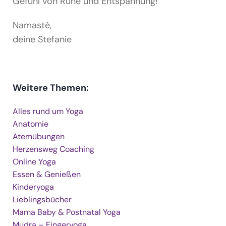
Gefühl von Ruhe und Entspannung!
Namasté,
deine Stefanie
Weitere Themen:
Alles rund um Yoga
Anatomie
Atemübungen
Herzensweg Coaching
Online Yoga
Essen & Genießen
Kinderyoga
Lieblingsbücher
Mama Baby & Postnatal Yoga
Mudra – Fingeryoga