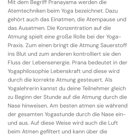
Podcast & Blog
Mit dem Begriff Pranayama werden die
Atemtechniken beim Yoga bezeichnet. Dazu
Suche
gehört auch das Einatmen, die Atempause und
nach:
das Ausatmen. Die Konzentration auf die
Atmung spielt eine große Rolle bei der Yoga-
Praxis. Zum einen bringt die Atmung Sauerstoff
ins Blut und zum anderen kontrolliert sie den
Fluss der Lebensenergie. Prana bedeutet in der
Yogaphilosophie Lebenskraft und diese wird
durch die korrekte Atmung gesteuert. Als
Yogalehrerin kannst du deine Teilnehmer gleich
zu Beginn der Stunde auf die Atmung durch die
Nase hinweisen. Am besten atmen sie während
der gesamten Yogastunde durch die Nase ein-
und aus. Auf diese Weise wird auch die Luft
beim Atmen gefiltert und kann über die