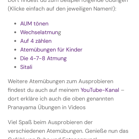
Dort findest du zum Beispiel folgende Übungen
(Klicke einfach auf den jeweiligen Namen!):
AUM tönen
Wechselatmun
g
Auf 4 zählen
Atemübungen für Kinder
Die 4-7-8 Atmung
Sitali
Weitere Atemübungen zum Ausprobieren
findest du auch auf meinem
YouTube-Kanal
–
dort erkläre ich auch die oben genannten
Pranayama Übungen in Videos
Viel Spaß beim Ausprobieren der
verschiedenen Atemübungen. Genieße nun das