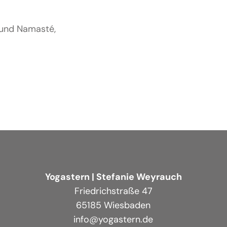
 und Namasté,
Yogastern | Stefanie Weyrauch
Friedrichstraße 47
65185 Wiesbaden
info@yogastern.de