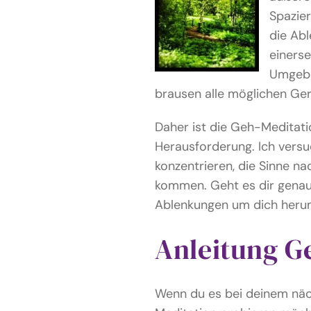
Spazie
die Abl
einerse
Umgebu
brausen alle möglichen Ge
Daher ist die Geh-Meditati
Herausforderung. Ich versu
konzentrieren, die Sinne na
kommen. Geht es dir genaus
Ablenkungen um dich heru
Anleitung G
Wenn du es bei deinem näc