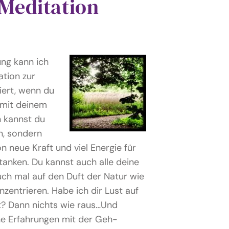
-Meditation
ng kann ich
tion zur
iert, wenn du
 mit deinem
n kannst du
en, sondern
on neue Kraft und viel Energie für
tanken. Du kannst auch alle deine
uch mal auf den Duft der Natur wie
entrieren. Habe ich dir Lust auf
? Dann nichts wie raus…Und
ne Erfahrungen mit der Geh-