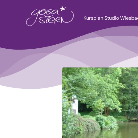
Zum
Inhalt
Kursplan Studio Wiesb
springen