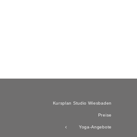
Kursplan Studio Wiesbaden
Preise
Yoga-Angebote