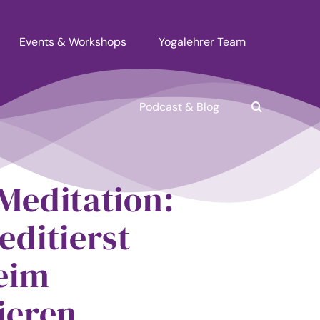
Events & Workshops
Yogalehrer Team
Podcast & Blog
Meditation:
editierst
eim
ieren