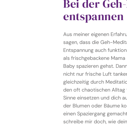
Bei der Geh
entspannen
Aus meiner eigenen Erfahru
sagen, dass die Geh-Medita
Entspannung auch funktion
als frischgebackene Mama
Baby spazieren gehst. Dan
nicht nur frische Luft tank
gleichzeitig durch Meditati
den oft chaotischen Alltag 
Sinne einsetzen und dich a
der Blumen oder Bäume konz
einen Spaziergang gemacht
schreibe mir doch, wie dei