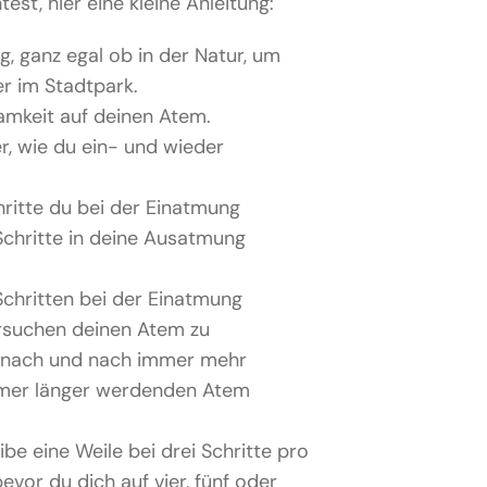
st, hier eine kleine Anleitung:
g, ganz egal ob in der Natur, um
r im Stadtpark.
amkeit auf deinen Atem.
r, wie du ein- und wieder
chritte du bei der Einatmung
Schritte in deine Ausatmung
Schritten bei der Einatmung
ersuchen deinen Atem zu
u nach und nach immer mehr
mmer länger werdenden Atem
eibe eine Weile bei drei Schritte pro
vor du dich auf vier, fünf oder