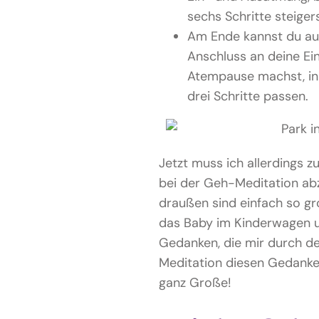
sechs Schritte steigers
Am Ende kannst du auc
Anschluss an deine Ei
Atempause machst, in d
drei Schritte passen.
Jetzt muss ich allerdings zu
bei der Geh-Meditation ab
draußen sind einfach so g
das Baby im Kinderwagen un
Gedanken, die mir durch de
Meditation diesen Gedanken
ganz Große!