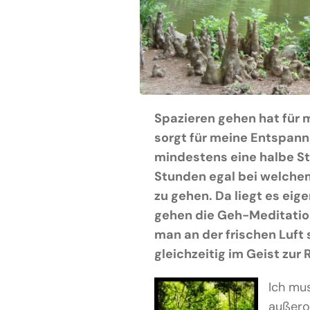
Spazieren gehen hat für
sorgt für meine Entspann
mindestens eine halbe Stu
Stunden egal bei welchem
zu gehen. Da liegt es eig
gehen die Geh-Meditation
man an der frischen Luft
gleichzeitig im Geist zu
Ich mus
außeror