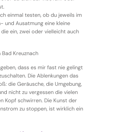
t.
h einmal testen, ob du jeweils im
n- und Ausatmung eine kleine
ie ein, zwei oder vielleicht auch
geben, dass es mir fast nie gelingt
zuschalten. Die Ablenkungen das
roß: die Geräusche, die Umgebung,
d nicht zu vergessen die vielen
n Kopf schwirren. Die Kunst der
strom zu stoppen, ist wirklich ein