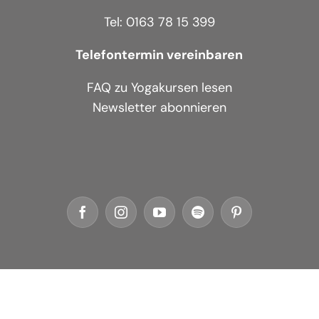
Tel: 0163 78 15 399
Telefontermin vereinbaren
FAQ zu Yogakursen lesen
Newsletter abonnieren
Facebook
Instagram
YouTube
Spotify
Pinterest