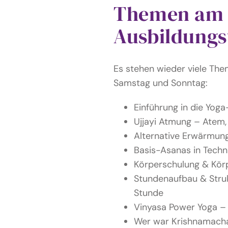
Themen am
Ausbildung
Es stehen wieder viele Th
Samstag und Sonntag:
Einführung in die Yog
Ujjayi Atmung – Atem,
Alternative Erwärmung 
Basis-Asanas in Techn
Körperschulung & Kö
Stundenaufbau & Struk
Stunde
Vinyasa Power Yoga –
Wer war Krishnamach