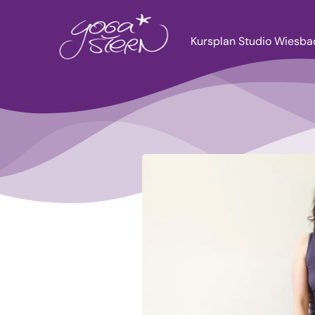
Zum
Inhalt
Kursplan Studio Wiesb
springen