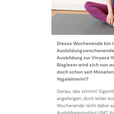
Dieses Wochenende bin i
Ausbildungswochenende 
Ausbildung zur Vinyasa Y
Blogleser wird sich nun 
doch schon seit Monaten 
Yogalehrerin!?
Genau, das stimmt! Eigentli
angefangen, doch leider ko
Wochenende nicht dabei se
Ausbildungsinstitut UNIT Yo