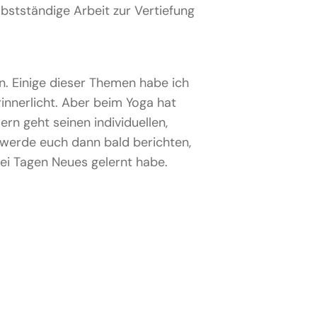
bstständige Arbeit zur Vertiefung
n. Einige dieser Themen habe ich
innerlicht. Aber beim Yoga hat
ern geht seinen individuellen,
 werde euch dann bald berichten,
ei Tagen Neues gelernt habe.