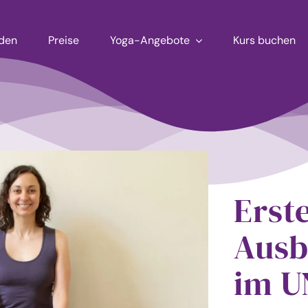
aden
Preise
Yoga-Angebote
Kurs buchen
Erst
Ausb
im U