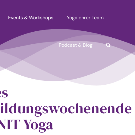
Events & Workshops
Yogalehrer Team
Podcast & Blog
es
ildungswochenende
NIT Yoga