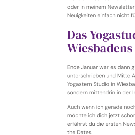
oder in meinem Newsletter 
Neuigkeiten einfach nicht f
Das Yogastu
Wiesbadens
Ende Januar war es dann ga
unterschrieben und Mitte A
Yogastern Studio in Wiesba
sondern mittendrin in der 
Auch wenn ich gerade noch
möchte ich dich jetzt scho
erfährst du die ersten New
the Dates.