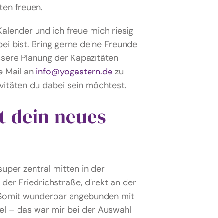
ten freuen.
Kalender und ich freue mich riesig
i bist. Bring gerne deine Freunde
essere Planung der Kapazitäten
ze Mail an
info@yogastern.de
zu
ivitäten du dabei sein möchtest.
t dein neues
super zentral mitten in der
der Friedrichstraße, direkt an der
. Somit wunderbar angebunden mit
el – das war mir bei der Auswahl