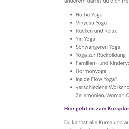
anderem darfst du dich fre
Hatha Yoga
Vinyasa Yoga
Rücken und Relax
Yin Yoga
Schwangeren Yoga
Yoga zur Rückbildung
Familien- und Kindery
Hormonyoga
Inside Flow Yoga®
verschiedene Worksho
Zeremonien, Woman Ci
Hier geht es zum Kurspla
Du kannst alle Kurse und a