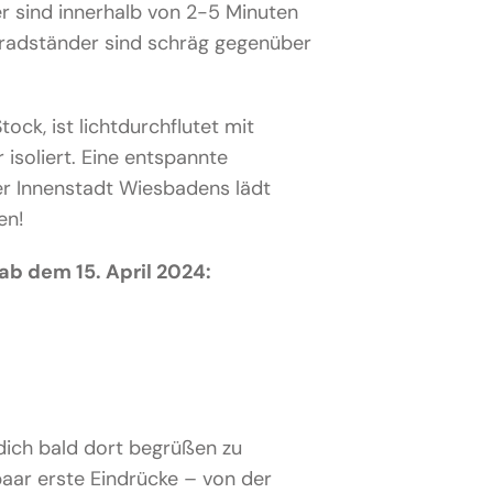
r sind innerhalb von 2-5 Minuten
rradständer sind schräg gegenüber
tock, ist lichtdurchflutet mit
isoliert. Eine entspannte
er Innenstadt Wiesbadens lädt
en!
ab dem 15. April 2024:
 dich bald dort begrüßen zu
paar erste Eindrücke – von der