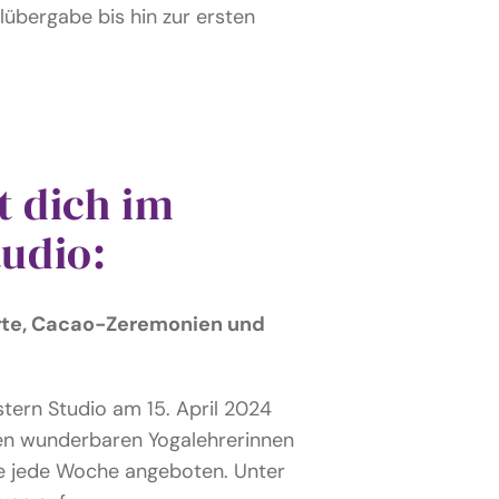
lübergabe bis hin zur ersten
t dich im
tudio:
rte, Cacao-Zeremonien und
tern Studio am 15. April 2024
en wunderbaren Yogalehrerinnen
se jede Woche angeboten. Unter