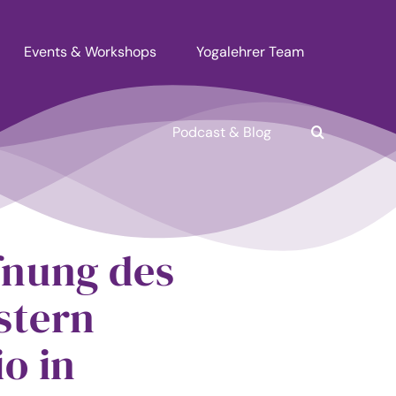
Events & Workshops
Yogalehrer Team
Podcast & Blog
fnung des
stern
o in