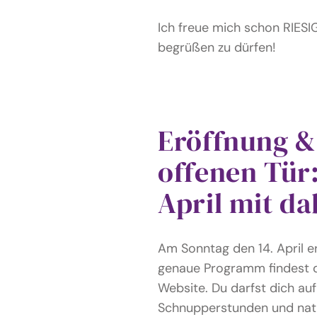
Ich freue mich schon RIESI
begrüßen zu dürfen!
Eröffnung &
offenen Tür:
April mit da
Am Sonntag den 14. April e
genaue Programm findest
Website. Du darfst dich au
Schnupperstunden und natü