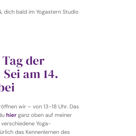
G, dich bald im Yogastern Studio
 Tag der
 Sei am 14.
bei
röffnen wir – von 13-18 Uhr. Das
 du
hier
ganz oben auf meiner
f verschiedene Yoga-
rlich das Kennenlernen des