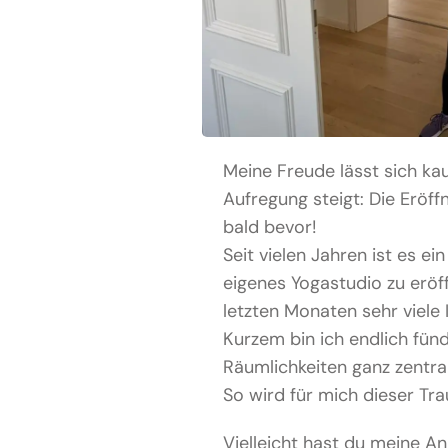
Meine Freude lässt sich k
Aufregung steigt: Die Eröf
bald bevor!
Seit vielen Jahren ist es e
eigenes Yogastudio zu eröf
letzten Monaten sehr viele
Kurzem bin ich endlich fü
Räumlichkeiten ganz zentr
So wird für mich dieser Tr
Vielleicht hast du meine A