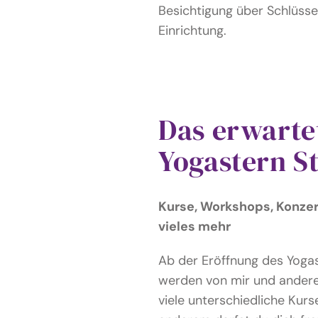
Besichtigung über Schlüsse
Einrichtung.
Das erwarte
Yogastern S
Kurse, Workshops, Konze
vieles mehr
Ab der Eröffnung des Yogas
werden von mir und ander
viele unterschiedliche Kur