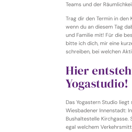
Teams und der Räumlichkei
Trag dir den Termin in den 
wenn du an diesem Tag dabe
und Familie mit! Für die b
bitte ich dich, mir eine kur
schreiben, bei welchen Akt
Hier entsteh
Yogastudio!
Das Yogastern Studio liegt 
Wiesbadener Innenstadt: In 
Bushaltestelle Kirchgasse
egal welchem Verkehrsmitt