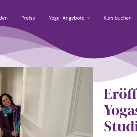
aden
Preise
Yoga-Angebote
Kurs buchen
Eröf
Yoga
Studi