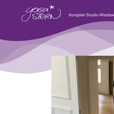
Zum
Inhalt
Kursplan Studio Wiesb
springen