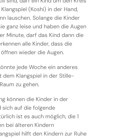
ll sind, darf ein Kind um den Kreis
Klangspiel (Koshi) in der Hand,
n lauschen. Solange die Kinder
sie ganz leise und haben die Augen
r Minute, darf das Kind dann die
rkennen alle Kinder, dass die
d öffnen wieder die Augen.
könnte jede Woche ein anderes
 dem Klangspiel in der Stille-
 Raum zu gehen.
ng können die Kinder in der
ich auf die folgende
rlich ist es auch möglich, die 1
en bei älteren Kindern
ngspiel hilft den Kindern zur Ruhe