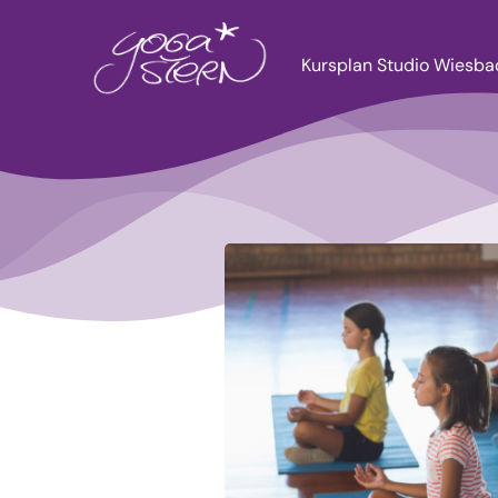
Zum
Inhalt
Kursplan Studio Wiesb
springen