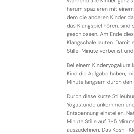
Während alle Kinder ganz sti
herum spazieren mit einem 
dem die anderen Kinder dan
das Klangspiel hören, sind 
geschlossen. Am Ende diese
Klangschale läuten. Damit e
Stille-Minute vorbei ist un
Bei einem Kinderyogakurs 
Kind die Aufgabe haben, mit
Minute langsam durch den
Durch diese kurze Stilleübu
Yogastunde ankommen und s
Entspannung einstellen. Natü
Minute Stille auf 3-5 Minut
auszudehnen. Das Koshi-Kla