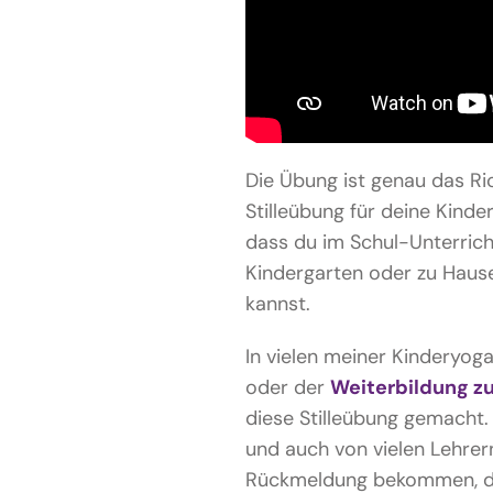
Die Übung ist genau das Ric
Stilleübung für deine Kinde
dass du im Schul-Unterrich
Kindergarten oder zu Hause 
kannst.
In vielen meiner Kinderyog
oder der
Weiterbildung z
diese Stilleübung gemacht.
und auch von vielen Lehrern
Rückmeldung bekommen, da