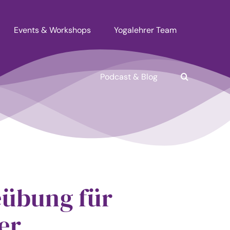
Events & Workshops
Yogalehrer Team
Podcast & Blog
leübung für
er