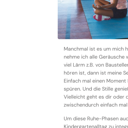
Manchmal ist es um mich h
nehme ich alle Geräusche w
viel Lärm z.B. von Baustell
hören ist, dann ist meine S
Einfach mal einen Moment R
spüren. Und die Stille geni
Vielleicht geht es dir oder
zwischendurch einfach ma
Um diese Ruhe-Phasen auch
Kindergartenalltag zu integ