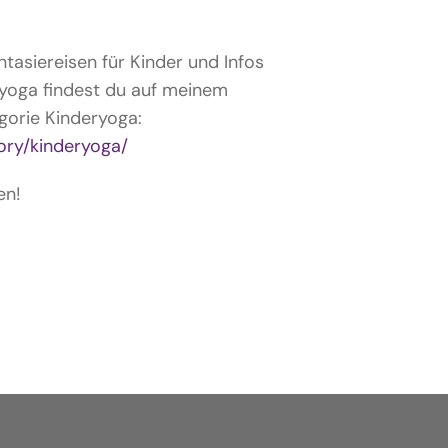
tasiereisen für Kinder und Infos
yoga findest du auf meinem
gorie Kinderyoga:
ory/kinderyoga/
en!