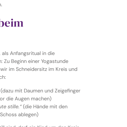
n.
 beim
 als Anfangsritual in die
: Zu Beginn einer Yogastunde
wir im Schneidersitz im Kreis und
ch:
(dazu mit Daumen und Zeigefinger
 vor die Augen machen)
e stille.“
(die Hände mit den
 Schoss ablegen)