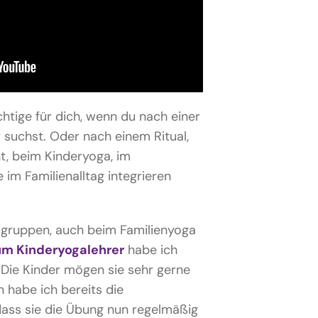
htige für dich, wenn du nach einer
r suchst. Oder nach einem Ritual,
t, beim Kinderyoga, im
im Familienalltag integrieren
agruppen, auch beim Familienyoga
um Kinderyogalehrer
habe ich
 Die Kinder mögen sie sehr gerne
 habe ich bereits die
ss sie die Übung nun regelmäßig