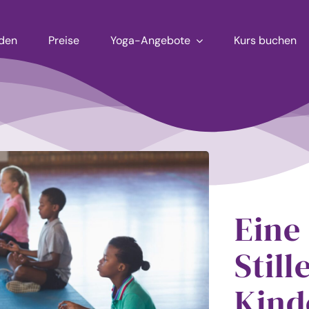
aden
Preise
Yoga-Angebote
Kurs buchen
Eine
Stil
Kind