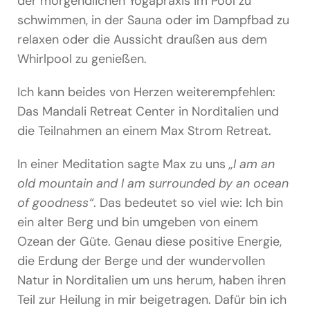
der morgendlichen Yogapraxis im Pool zu
schwimmen, in der Sauna oder im Dampfbad zu
relaxen oder die Aussicht draußen aus dem
Whirlpool zu genießen.
Ich kann beides von Herzen weiterempfehlen:
Das Mandali Retreat Center in Norditalien und
die Teilnahmen an einem Max Strom Retreat.
In einer Meditation sagte Max zu uns
„I am an
old mountain and I am surrounded by an ocean
of goodness“
. Das bedeutet so viel wie: Ich bin
ein alter Berg und bin umgeben von einem
Ozean der Güte. Genau diese positive Energie,
die Erdung der Berge und der wundervollen
Natur in Norditalien um uns herum, haben ihren
Teil zur Heilung in mir beigetragen. Dafür bin ich