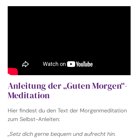
Anleitung der „Guten Morgen“-
Meditation
Hier findest du den Text der Morgenmeditation
zum Selbst-Anleiten:
„Setz dich gerne bequem und aufrecht hin.