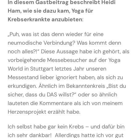
Podcast & Blog
In diesem Gastbeitrag beschreibt Heidi
Ham, wie sie dazu kam, Yoga für
Suche
Krebserkrankte anzubieten
:
nach:
„Puh, was ist das denn wieder für eine
neumodische Verbindung? Was kommt denn
noch alles?!“ Diese Aussage habe ich gehört, als
vorbeigehende Messebesucher auf der Yoga
World in Stuttgart letztes Jahr unseren
Messestand lieber ignoriert haben, als sich zu
erkundigen. Ähnlich im Bekanntenkreis „Bist du
sicher, dass du DAS willst?“ oder so ähnlich
lauteten die Kommentare als ich von meinem
Herzensprojekt erzählt habe.
Ich selbst habe gar kein Krebs – und dafür bin
ich sehr dankbar! Allerdings hatte ich vor gut