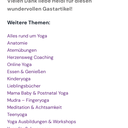
Vielen Dank liebe Heidi für diesen
wundervollen Gastartikel!
Weitere Themen:
Alles rund um Yoga
Anatomie
Atemübungen
Herzensweg Coaching
Online Yoga
Essen & Genießen
Kinderyoga
Lieblingsbücher
Mama Baby & Postnatal Yoga
Mudra – Fingeryoga
Meditation & Achtsamkeit
Teenyoga
Yoga Ausbildungen & Workshops