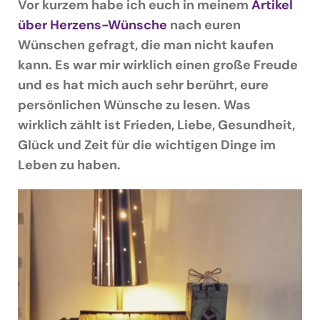
Podcast & Blog
Vor kurzem habe ich euch in meinem
Artikel
über Herzens-Wünsche
nach euren
Suche
Wünschen gefragt, die man nicht kaufen
nach:
kann. Es war mir wirklich einen große Freude
und es hat mich auch sehr berührt, eure
persönlichen Wünsche zu lesen. Was
wirklich zählt ist Frieden, Liebe, Gesundheit,
Glück und Zeit für die wichtigen Dinge im
Leben zu haben.