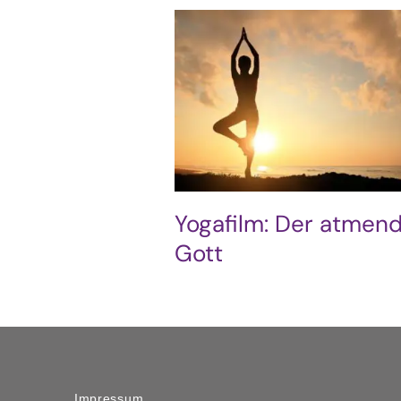
Yogafilm: Der atmen
Gott
Impressum