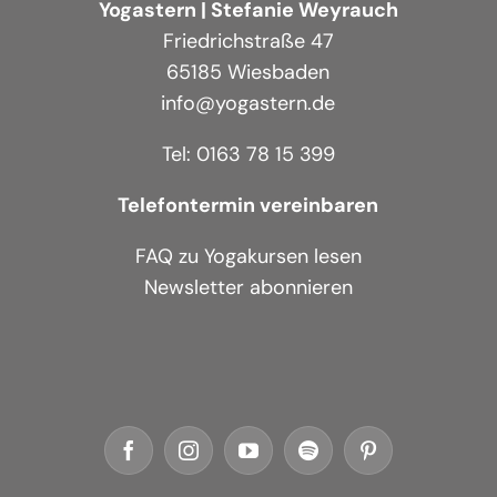
Yogastern | Stefanie Weyrauch
Friedrichstraße 47
65185 Wiesbaden
info@yogastern.de
Tel: 0163 78 15 399
Telefontermin vereinbaren
FAQ zu Yogakursen lesen
Newsletter abonnieren
Facebook
Instagram
YouTube
Spotify
Pinterest