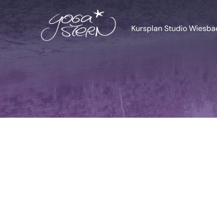
Zum
Inhalt
Kursplan Studio Wiesb
springen