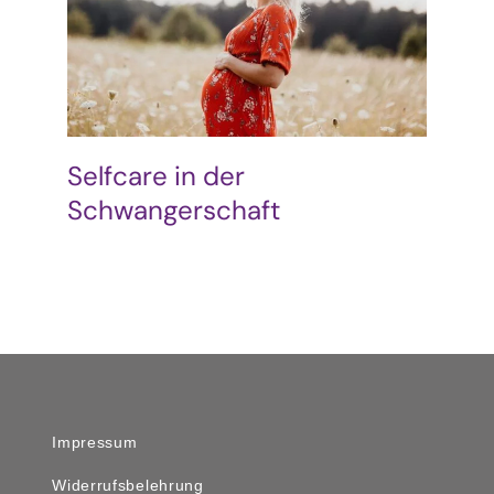
Podcast & Blog
Suche
nach:
Selfcare in der
Schwangerschaft
Impressum
Widerrufsbelehrung