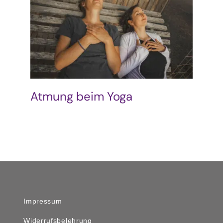
Podcast & Blog
Suche
nach:
Atmung beim Yoga
Impressum
Widerrufsbelehrung