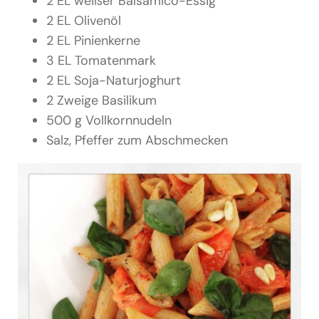
2 EL weißer Balsamico-Essig
2 EL Olivenöl
2 EL Pinienkerne
3 EL Tomatenmark
2 EL Soja-Naturjoghurt
2 Zweige Basilikum
500 g Vollkornnudeln
Salz, Pfeffer zum Abschmecken