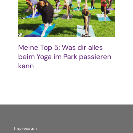
Podcast & Blog
Suche
nach:
Meine Top 5: Was dir alles
beim Yoga im Park passieren
kann
Impressum