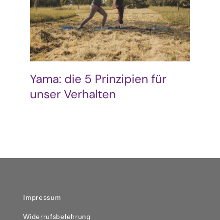
Podcast & Blog
Suche
nach:
Yama: die 5 Prinzipien für
unser Verhalten
Impressum
Widerrufsbelehrung