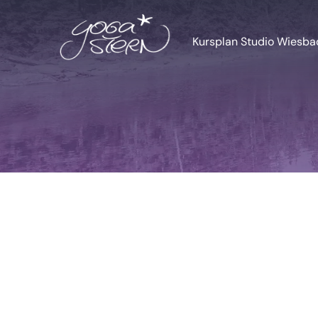
Zum
Inhalt
Kursplan Studio Wiesb
springen