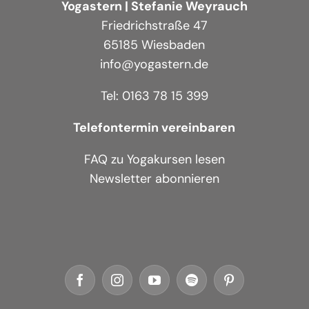
Yogastern | Stefanie Weyrauch
Friedrichstraße 47
65185 Wiesbaden
info@yogastern.de
Tel: 0163 78 15 399
Telefontermin vereinbaren
FAQ zu Yogakursen lesen
Newsletter abonnieren
Facebook
Instagram
YouTube
Spotify
Pinterest