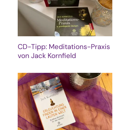
Podcast & Blog
Suche
nach:
CD-Tipp: Meditations-Praxis
von Jack Kornfield