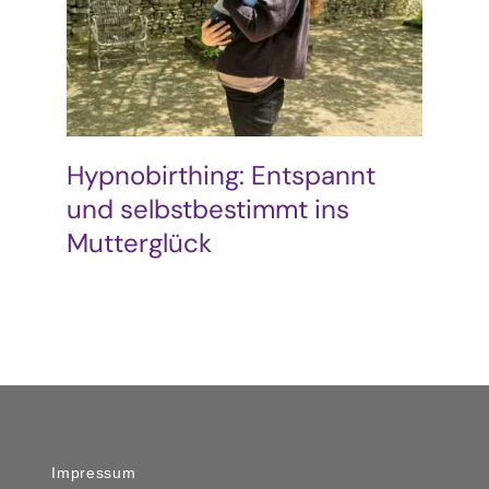
Podcast & Blog
Suche
nach:
Hypnobirthing: Entspannt
und selbstbestimmt ins
Mutterglück
Impressum