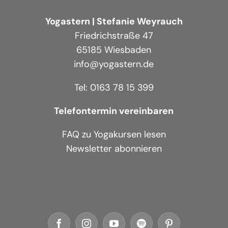
Yogastern | Stefanie Weyrauch
Friedrichstraße 47
65185 Wiesbaden
info@yogastern.de
Tel: 0163 78 15 399
Telefontermin vereinbaren
FAQ zu Yogakursen lesen
Newsletter abonnieren
Facebook
Instagram
YouTube
Spotify
Pinterest