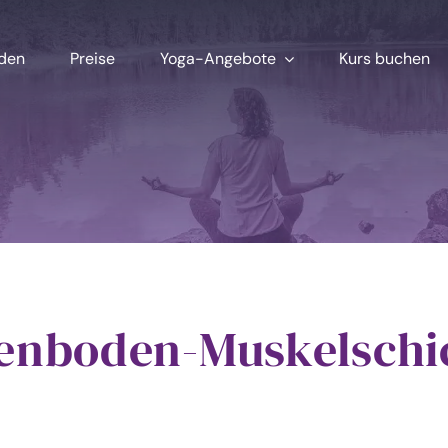
aden
Preise
Yoga-Angebote
Kurs buchen
enboden-Muskelschi