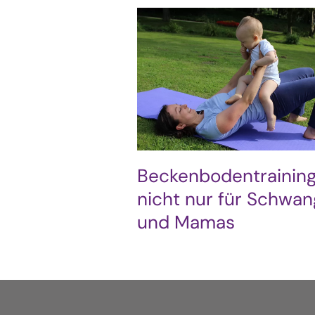
Beckenbodentrainin
nicht nur für Schwa
und Mamas