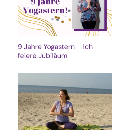
Podcast & Blog
Suche
nach:
9 Jahre Yogastern – Ich
feiere Jubiläum