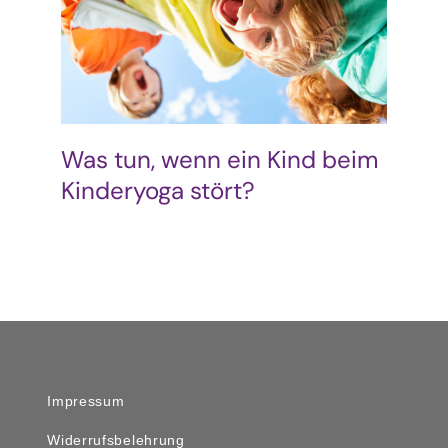
Podcast & Blog
Suche
nach:
Was tun, wenn ein Kind beim
Kinderyoga stört?
Impressum
Widerrufsbelehrung