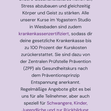
Stress abzubauen und gleichzeitig
Körper und Geist zu stärken. Alle
unserer Kurse im Yogastern Studio
in Wiesbaden sind zudem
krankenkassenzertifiziert
, sodass dir
deine gesetzliche Krankenkasse bis
zu 100 Prozent der Kurskosten
zurückerstattet. Sie sind dazu von
der Zentralen Prüfstelle Prävention
(ZPP) als Gesundheitskurs nach
dem Präventionsprinzip
Entspannung anerkannt.
Regelmäßige Angebote gibt es bei
uns für alle Teilnehmer, aber auch
speziell für
Schwangere
,
Kinder,
Jugendliche und zur Rückbildung
.