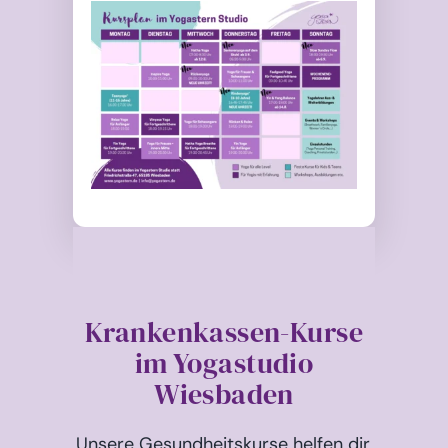
Krankenkassen-Kurse
im Yogastudio
Wiesbaden
Unsere Gesundheitskurse helfen dir,